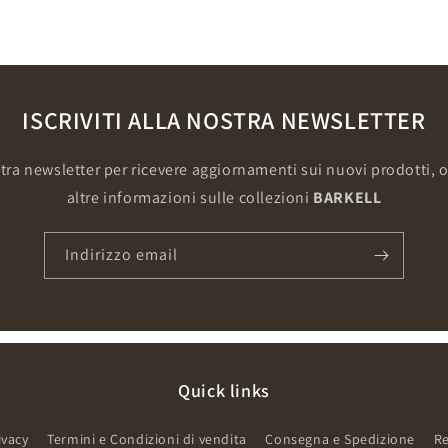
ISCRIVITI ALLA NOSTRA NEWSLETTER
ostra newsletter per ricevere aggiornamenti sui nuovi prodotti, o
altre informazioni sulle collezioni
BARKELL
Indirizzo email
Quick links
ivacy
Termini e Condizioni di vendita
Consegna e Spedizione
Re