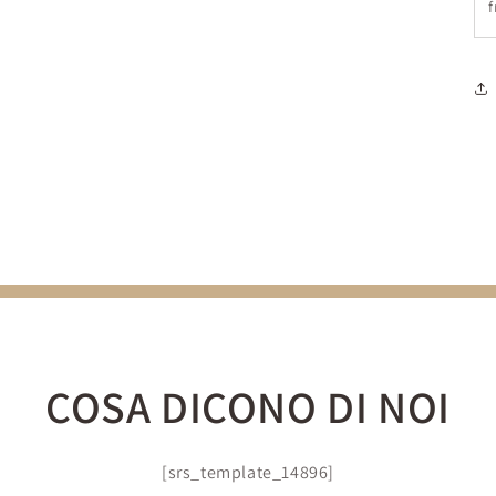
f
COSA DICONO DI NOI
[srs_template_14896]