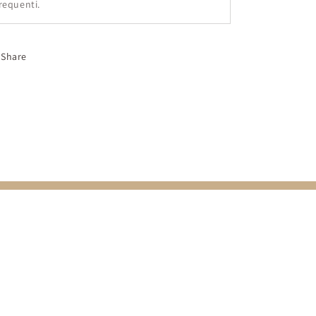
requenti.
Share