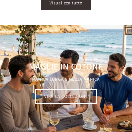
Visualizza tutto
MAGLIE IN COTONE
MANICA LUNGA E MEZZA MANICA
VEDI LA COLLEZIONE