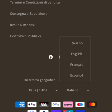
Termini e Condizioni di vendita
Consegna e Spedizione
Resi e Rimborsi
Contributi Pubblici
Italiano
English
Facebook
Instagram
Français
Español
Paese/Area geografica
Lingua
Italia | EUR €
Italiano
Metodi
di