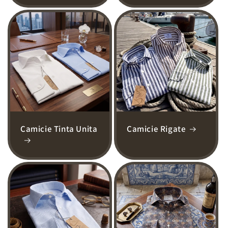
Camicie Tinta Unita
Camicie Rigate