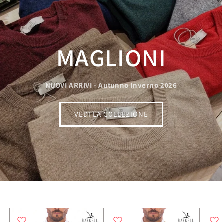
MAGLIONI
NUOVI ARRIVI - Autunno Inverno 2026
VEDI LA COLLEZIONE